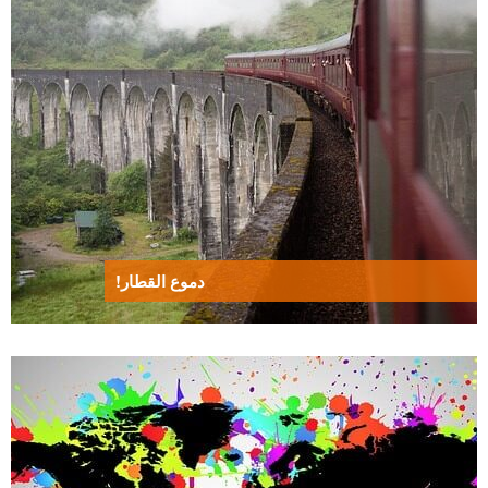
دموع القطار!