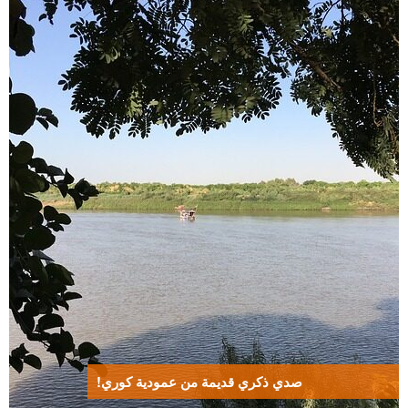
صدي ذكري قديمة من عمودية كوري!