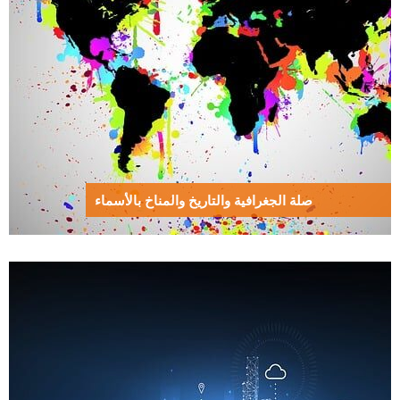
صلة الجغرافية والتاريخ والمناخ بالأسماء