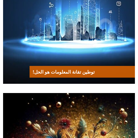
توطين تقانة المعلومات هو الحل!