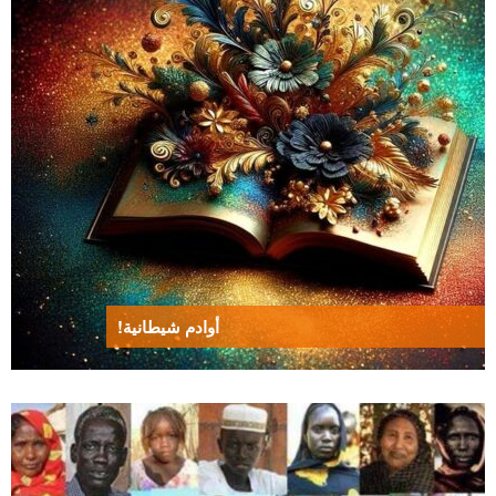
أوادم شيطانية!