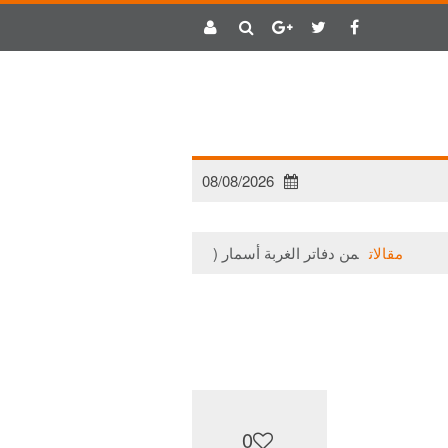
08/08/2026
مقالات
من دفاتر الغربة أسمار (1)
مقالات
حتى لا يتلاشى الأ
0