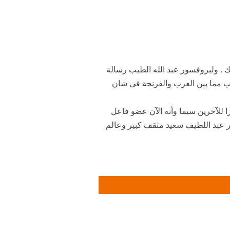
لك . ولبروفسور عبد الله الطيب رسالة
نب مما بين العرب والفرنجة فى شان
ا للآخرين سيما وأنه الآن عضو فاعل
ور عبد اللطيف سعيد مثقف كبير وعالم