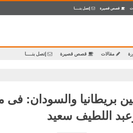
ت
قصص قصيرة
إتصل بنــــا
رة
مقالات
قصص قصيرة
إتصل بنــــا
ن بريطانيا والسودان: فى م
عبد اللطيف سعيد