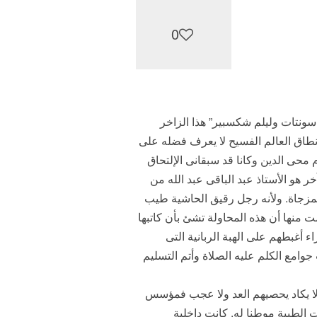
0
سونتات وليلم شكسبير” هذا الزاخر
 نطاق العالم الفسيح لا يعرف فضله على
محى الدين وكانا قد سبقانى الإلتحاق
هو الأستاذ عبد الباقى عبد الله من
لمزجاة. ولأنه رجل رقيق الحاشية طيب
منها أن هذه المحاولة تشئ بأن كاتبها
 أغبطهم على الهبة الربانية التى
امع الكلم عليه الصلاة وأتم التسليم
 لا يكاد يحصيهم العد ولا عجب فمؤسس
الطيبة موطنا له. كانت داخلية