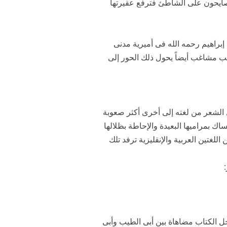
تصايحون على الشاطئ فترفع عقيرتها
براهيم رحمه الله فى أميرية مدنى
ب مشاغب أيضاً يحول ذلك الحور إلى
قل الشعر من لغته إلى أخرى أكثر صعوبة
 بمراميها البعيدة والإحاطة بظلالها
للغتين العربية والإنقليزية ترفد تلك
ل الكتاب مضاهاة بين أبى الطيب وأبى