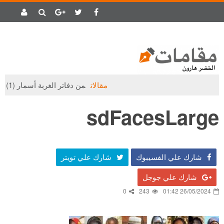
مقالات
من دفاتر الغربة أسمار (1)
sdFacesLarge
شارك علي الفسيبوك
شارك علي تويتر
شارك علي جوجل
0
243
26/05/2024 01:42