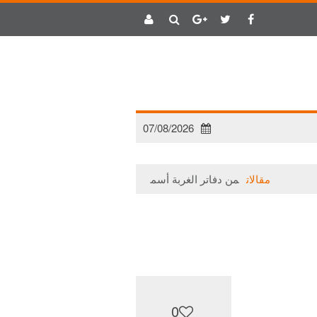
07/08/2026
مقالات
من دفاتر الغربة أسمار (1)
مقالات
حتى لا يتلاشى 
0