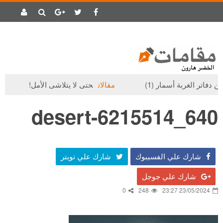
 دفاتر الغربة أسمار (1)
مقالات
حتى لا يتلاشى الأمل!
م
desert-6215514_640
شارك علي الفسيبوك
شارك علي تويتر
شارك علي جوجل
0
248
23/05/2024 23:27