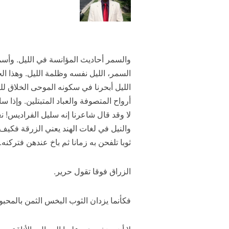
والسمر أحاديث المؤانسة في الليل. وأسم
السمر، الليل نفسه وظلمة الليل. وهذا ال
الليل أبحرنا في سكونه الموحى الخلاق ل
أرواح المتصوفة والعباد المتبتلين. وإذا 
لا وقد قال شاعرنا إنه سليل الفراديس! نع
والنيل في لغات الهند يعني الزرقة فكيف 
ثوبا تلفحن به زمانا ثم باخ عندهن فتركن
الزراق فوقا تقول حرير.
فكأنما يزدان الثوب البخس الثمن بالمحبوب