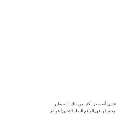
دي أنه يفعل أكثر من ذلك : إنه يطير
جود لها في الواقع الصلد الثخين! عوالم