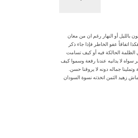
 بالليل أو النهار رغم ان من معان
ا اتفاقاً عفو الخاطر فإذا جاء ذكر
ي الظلمة الحالكة فيه أو كيف تسامت
هر سواه لا يدانيه عندنا رفعة وسموا كيف
وتملينا جماله دونه لا يروقنا حسن.
قماش زهيد الثمن اتخذته نسوة السودان