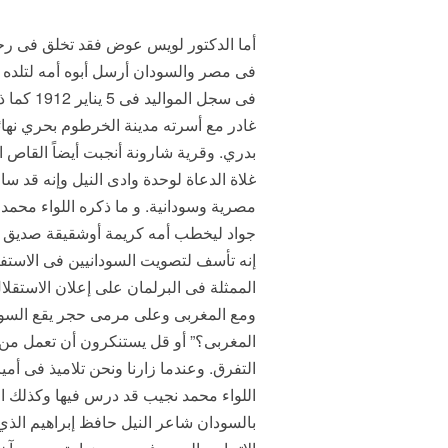
فى سجل 
غادر مع أسرته مدينة الخرطوم بحري نهائي
بدري. وقرية شارونة أنجبت أيضاً القاص 
غلاة الدعاة لوحدة وادى النيل وإنه قد س
مصرية وسودانية. و ما ذكره اللواء محمد
جواد ليخطب أمه كريمة أوشقيقة صديق له ف
ومع المغربى وعلى مرمى حجر يقع السود
المغربى؟” أو قل يستنكرون أن تعمل من 
التفرق. وعندما زارنا ونحن تلاميذ فى أم
اللواء محمد نجيب قد درس فيها وكذلك ا
بالسودان شاعر النيل حافظ إبراهيم الذ