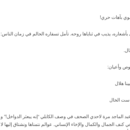
شوي بآهات حري!
 بأشعاره، يذيب في ثناياها روحه. تأمل تسفاره الحالم في زمان الناس:
ال.
وص وأعيان:
ا هلال
 ست الخال
بد الماجد مرة لاحدي الصحف في وصف الكابلي “إنه يبعثر الدواخل!” وعن
نف الجمال والكمال والإخاء الإنساني. عوالم نتمناها ونشتاق إليها لا و