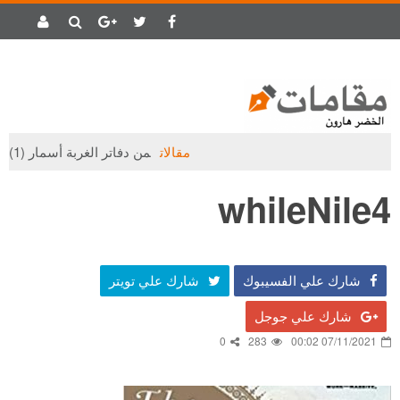
مقالات
من دفاتر الغربة أسمار (1)
whileNile4
شارك علي الفسيبوك
شارك علي تويتر
شارك علي جوجل
0
283
07/11/2021 00:02