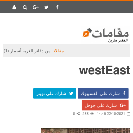
مقالات
من دفاتر الغربة أسمار (1)
westEast
شارك علي الفسيبوك
شارك علي تويتر
شارك علي جوجل
0
288
22/10/2021 14:46