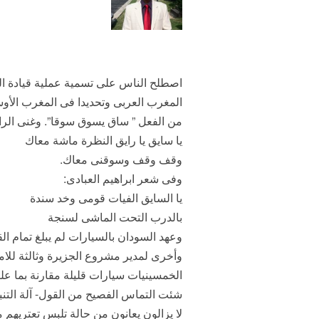
اصطلح الناس على تسمية عملية قيادة ال
المغرب العربى وتحديدا فى المغرب الأوس
من الفعل ” ساق يسوق سوقا”. وغنى الرا
يا سايق يا رايق النظرة ماشة معاك
وقف وقف وسوقنى معاك.
وفى شعر ابراهيم العبادى:
يا السايق الفيات قومى وخد سندة
بالدرب التحت الماشى لسنجة
وعهد السودان بالسيارات لم يبلغ تمام ال
وأخرى لمدير مشروع الجزيرة وثالثة للام
الخمسينيات سيارات قليلة مقارنة بما عليه
شئت التماس الفصيح من القول- آلة التنبيه
لا يزالون يعانون من حالة تلبس تعتريهم 