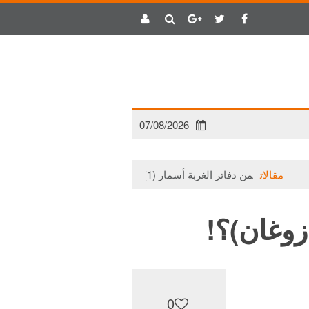
07/08/2026
مقالات
من دفاتر الغربة أسمار (1)
مقالات
حتى لا يتلاشى الأمل!
زوغان)؟!
0