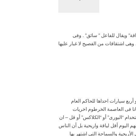
ة” ويقال للفاعل ” سائق” . وفى
وهى اشتقاقات من الفصيح لا غبار عليها
أربع سيارات احداها للحاكم العام
انا فى العاصمة الخرطوم اخريات
خدام “البورى” أو “الكلاكس” أو قل – ان
هم اليوم أقل لياقة واريحية بل أن الناس
الأريحية والسماحة التى اشتهر بها