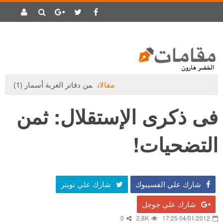
مقالات
من دفاتر الغربة أسمار (1)
فى ذكرى الإستقلال: ثمن
التضحيات!
شارك علي الفسيبوك
شارك علي تويتر
شارك علي جوجل
0
2.8K
04/01/2012 17:25