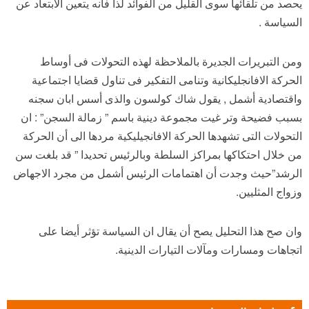
يحصد من تلقائها سوى القليل من الفوائد لذا فأنه يتعين الابتعاد عن
السياسة .
ومن التبريرات الجديرة بالملاحظة لهذه التحولات فى أوساط
الحركة الافانجليكانية وتنامى التفكير فى تناول قضايا اجتماعية
واقتصادية أشمل , يقول شاك كولسون والذى أسس ابان سجنه
بسبب فضيحة وتر غيت مجموعة دينية باسم ” زمالة السجن” : ان
التحولات التى تشهدها الحركة الافانجيليكية مردها الى أن الحركة
من خلال احتكاكها بمراكز السلطة وبالرئيس تحديدا ” قد بلغت سن
الرشد”حيث وجدت أن اهتمامات الرئيس أشمل من مجرد الاجهاض
وزواج المثليين.
وان صح هذا التحليل يصح أن يقال ان السياسة تؤثر أيضا على
اتجاهات ومسارات ومآلات التيارات الدينية.