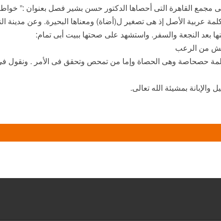
 مجمع القاهرة التى أحصاها الدكتور حسن بشير فصل بعنوان :” خواطر
كلمة عربية الأصل إذ هى تصغير ل(أضاة) ومعناها البحيرة. وعن مدينة ال
نها بعد النجعة والسفر. واستشهد على صحتها ببيت أبى تمام:
 جيش من الرعب
كلمة حصحاصة وهى الحصاة وإما من تمحص وتحقق فى الأمر . ونقول 
 والإبانة بمشيئة الله تعالى.