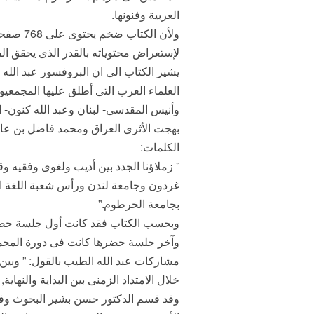
العربية وفنونها.
ولأن ال
لإستعراض محتوياته بالقدر الذى يحقق الف
العلماء العرب التى أطلق عليها المجمع
وأنيس المقدسى- لبنان وعبد الله كنون- 
بهجت الأثرى العراق ومحمد فاضل بن عاشور
الكلمات:
” زملاؤنا الجدد بين أديب ولغوى وفقيه 
غردون وجامعة لندن ورأس شعبة اللغة الع
بجامعة الخرطوم.”
مشاركات عبد الله الطيب بالقول: ” وبين ر
خلال الامتداد الزمنى بين البداية والنهاية
وقد قسم الدكتور حسن بشير البحوث وفق