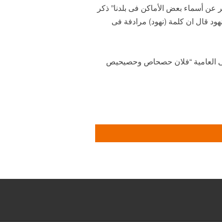
 عن أسماء بعض الأماكن فى بلدنا” ذكر
نهود قال ان كلمة (نهود) مرادفة فى
فى العامية “فلان حصحاص وحصيحيص