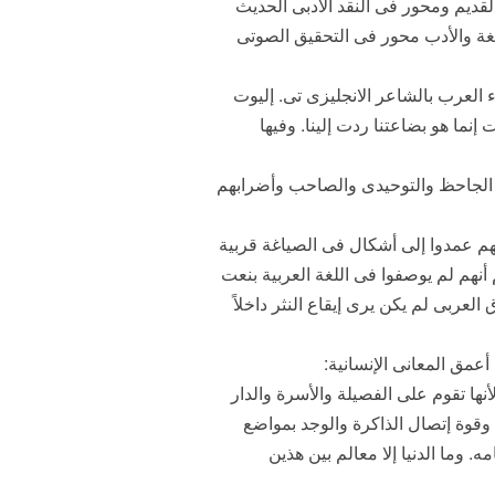
لقديم ومحور فى النقد الأدبى الحديث
لغة والأدب محور فى التحقيق الصوتى
ء العرب بالشاعر الانجليزى تى. إليوت
إنما هو بضاعتنا ردت إلينا. وفيها
ر الجاحظ والتوحيدى والصاحب وأضرابهم
بهم عمدوا إلى أشكال فى الصياغة قربية
أنهم لم يوصفوا فى اللغة العربية بنعت
عربى لم يكن يرى إيقاع النثر داخلاً
عمق المعانى الإنسانية:
أنها تقوم على الفصيلة والأسرة والدار
وقوة إتصال الذاكرة والوجد بمواضع
ه. وما الدنيا إلا معالم بين هذين