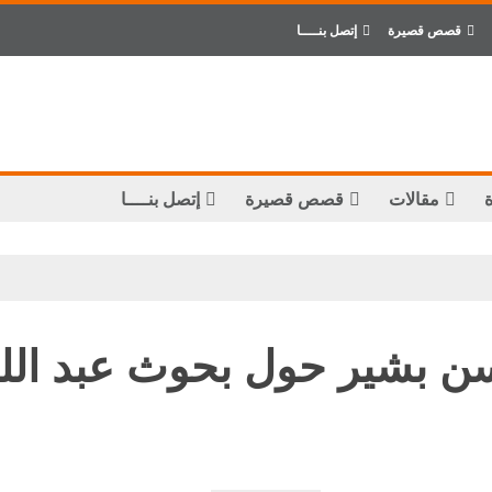
قصص قصيرة
إتصل بنــــا
مقالات
قصص قصيرة
إتصل بنــــا
مق
سن بشير حول بحوث عبد الل