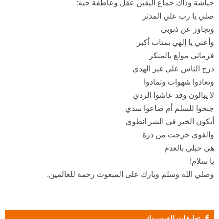
جياشة وذاك جماع اليقين عقل وعاطفة حية:
صلي يا رب علي المدثر
وتجاوز عن ذنوبي
وأعني يا إلهي بمتاب أكبر
فزماني مولع بالمنكر
درج الناس علي غير الهدي
وتعادوا شهوات وتمادوا
لا يبالون وقد عاشوا الردي
جنحوا للسلم أم ضاعوا سدي
أيكون الخير في الشر انطوي
والقوي خرجت من ذرة
هي حبلي بالعدم
يا سلام!
وصلي الله وسلم وبارك على المبعوث رحمة للعالمين.
تعليقات الفيسبوك