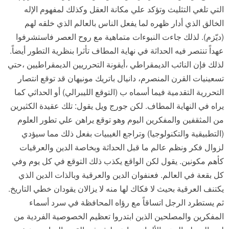
التي تلغي التثليث وتؤكد علي مكانة العقل وكذلك لمفهوم الإله
الخالق الذي أدار ظهره لما يفعل الناس بالعالم الذي خلقه لهم
(ديّزم). لذلك جاءت النبوءات متماهية مع روح العصر فاستشرفوا
عهداً تنتصر فيه الحداثة في نهاية المطاف تأثرا بنظرية التطور أيضاً.
لذلك فإن النائب الديمقراطي ،أيقونة التحرريين الديمقراطيين ،حتي
تسعينيات القرن المنصرم، دانيال باتريك مونيهان قد توقع انتصار
التحررية التقدمية فيما أسماه ب (التوقع الليبرالي) أو الحداثي كما
يراه في النهاية المطاف. لكن جورج ويل يقول: تلك عقيدة الكثيرين
من المثقفين والمفكرين اليوم وهو توقع يراهن علي تطور العلوم
(التطبيقية والتكنولوجيا) وتراجع الغيبيات بفعل ذلك مما سيؤدي
لزوال فكر ونظم عالم ما قبل الحداثة وبخاصة الدين والعرقيات
كأهم مكونين. يقول لكن الواقع يكذب ذلك التوقع في كل يوم وفي
كل بقعة في العالم. فعنفوان الدين والعرقية وبالذات الدين الذي
يكتنف العرقية بحيث لا فكاك لها منه لا يزالان يقودان خطي التاريخ.
ثم يستطرد الرجل اتساقاً مع رؤاه المحافظة في سرد أسماء
المفكرين والمصلحين الذين ابتدروا تعظيم الخصوصية الفردية من