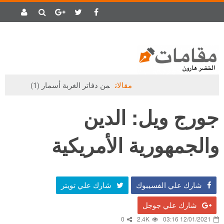
مقالات
من دفاتر الغربة أسمار (1)
مقالات
جورج ويل: الدين
والجمهورية الأمريكية
شارك علي الفسيبوك
شارك علي تويتر
شارك علي جوجل
0
2.4K
12/01/2021 03:16