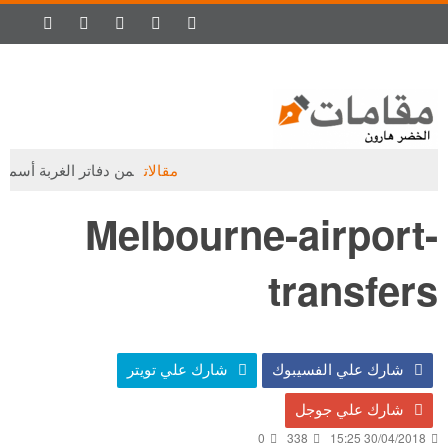
مقالات
من دفاتر الغربة أسمار (1
Melbourne-airport-
transfers
شارك علي الفسيبوك
شارك علي تويتر
شارك علي جوجل
0
338
30/04/2018 15:25