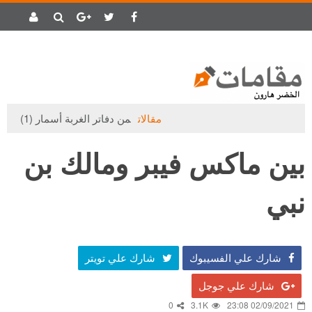
مقالات
من دفاتر الغربة أسمار (1)
بين ماكس فيبر ومالك بن
نبي
شارك علي الفسيبوك
شارك علي تويتر
شارك علي جوجل
0
3.1K
02/09/2021 23:08