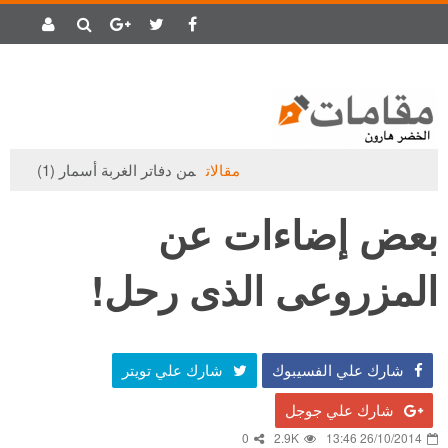
مقالات
من دفاتر الغربة أسمار (1)
بعض إضاءات عن
المزروعى الذى رحل!
شارك علي الفسيبوك
شارك علي تويتر
شارك علي جوجل
0
2.9K
26/10/2014 13:46