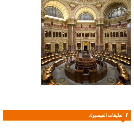
تعليقات الفيسبوك