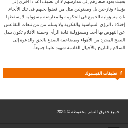
بحيث يعود صغارهم إلى مدارسهم لا أن نضيف أعداداً أخرى إلى
بؤساء ونازحين بل ومقتولين مثل من قضوا نحبهم فى تلك الأنحاء.
تلك مسؤولية الجميع فى الحكومة والمعارضة مسؤولية لا يسقطها
إختلاف الرؤى السياسية والفكرية ولا يسلم من من تبعات التقاعس
عن النهوض بها أحد. ومسؤولية قادة الرأى وحملة الأقلام تكون ببذل
النصح المجرد من الأهواء وبمضاعفة الصدع بالحق والدعوة إلى
السلام والتاريخ والأجيال القادمة شهود علينا جميعاً.
تعليقات الفيسبوك
جميع حقوق النشر محفوظة © 2024