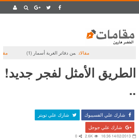
مقالات
من دفاتر الغربة أسمار (1)
مقالات
حتى 
الطريق الأمثل لفجر جديد!
..
شارك علي الفسيبوك
شارك علي تويتر
شارك علي جوجل
0
2.6K
14/02/2013 16:36