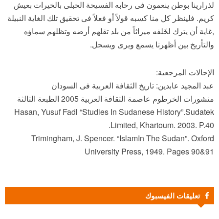
لذرارينا بوطن ينعمون فى رحابه الفسيحة الحبلى بالخيرات بعيش
كريم. فلينظر كل منا كسبه قولاً أو فعلاً فى تحقيق تلك الغاية النبيلة
,غاية أن يترك لخَلفه ميراثاً من بلد تقلهم أرضه وتظلهم سماؤه
والتأريخ بين أظهرنا يسمع ويرى ويسجل.
الإحالات المرجعية:
عبد المجيد عابدين: تاريخ الثقافة العربية فى السودان
منشورات الخرطوم عاصمة الثقافة العربية 2005 الطبعة الثالثة
Hasan, Yusuf Fadl “Studies In Sudanese History”.Sudatek
Limited, Khartoum. 2003. P.40.
Trimingham, J. Spencer. “IslamIn The Sudan”. Oxford
University Press, 1949. Pages 90&91
تعليقات الفيسبوك