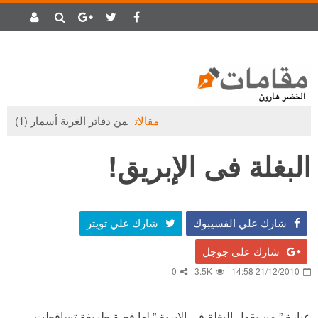
مقالات
من دفاتر الغربة أسمار (1)
البغلة فى الإبريق!
شارك علي الفسيبوك
شارك علي تويتر
شارك علي جوجل
0
3.5K
21/12/2010 14:58
عبارة ” من يقول البغلة فى الإبريق” لها قصة طريفة تساقطت