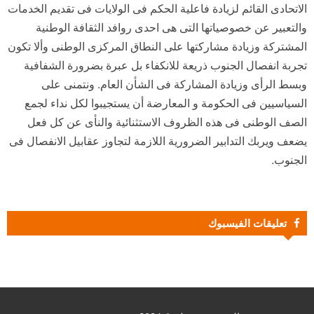
الاتحادى القائم لزيادة فاعلية الحكم فى الولايات فى تقديم الخدمات
والتعبير عن خصوصياتها التى هى احدى روافد الثقافة الوطنية
المشتركة وزيادة مشاركتها على النطاق المركزى الوطنى وألا تكون
تجربة انفصال الجنوب ذريعة للانكفاء بل عبرة بضرورة الشفافية
وبسط الرأى وزيادة المشاركة فى الشأن العام. ونتمنى على
السياسيين فى الحكومة و المعارضة أن يستجيبوا لكل نداء لجمع
الصف الوطنى فى هذه الظروف الاستثنائية والنأى عن كل فعل
يضعف ويربك التدابير الضرورية اللازمة لتجاوز عقابيل الانفصال فى
الجنوب.
تعليقات الفيسبوك