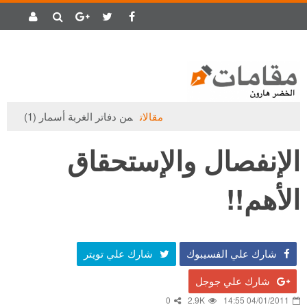
مقالات
من دفاتر الغربة أسمار (1)
الإنفصال والإستحقاق
الأهم!!
شارك علي الفسيبوك
شارك علي تويتر
شارك علي جوجل
0
2.9K
04/01/2011 14:55