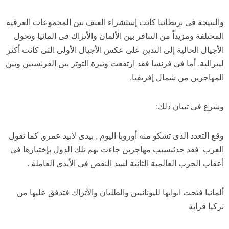
والنتيجة فى بريطانيا كانت إستشراء العنف بين المجموعات العرقية
المختلفة ومزيداً من التنافر بين الألمان والأتراك فى المانيا وتحول
الأجيال الحالية إلى التدين على عكس الأجيال الأولى التى كانت أكثر
ليبرالية. أما فى فرنسا فقد ارتفعت وتيرة التوتر بين الفرنسيين وبين
المهاجرين من شمال إفريقيا.
وشرع فى تبيان ذلك:
وقع التعدد الذى تشكو منه أوروبا اليوم , بيدى لابيد عمرو, كما تقول
العرب فقد حدثبسبب مهاجرين جاءت بهم تلك الدول بإختيارها فى
أعقاب الحرب العالمية الثانية لسد النقص فى الأيدى العاملة .
ألمانيا فتحت ابوابها لليونانيين والطليان والأتراك فتدفق عليها من
تركيا قرابة