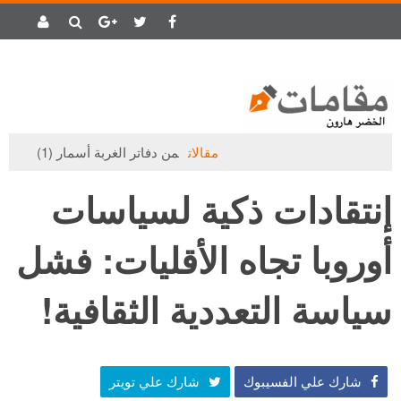
مقالات
من دفاتر الغربة أسمار (1)
إنتقادات ذكية لسياسات
أوروبا تجاه الأقليات: فشل
سياسة التعددية الثقافية!
شارك علي الفسيبوك
شارك علي تويتر