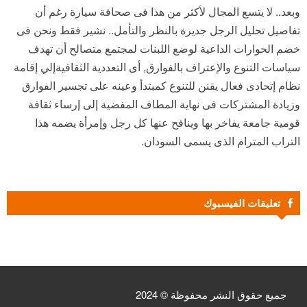
وبعد.. لا يتسع المجال لأكثر من هذا فى صحافة سيارة رغم أن
تفاصيل تحليل الرجل جديرة بالنظر والتأمل.. نشير فقط ونحن فى
خضم الحوارات الداعية لوضع اللبنات لمجتمع متصالح أن تهدف
سياسات التنوع والإعتراف بالفوارق, أى التعددية الثقافيةإلي إقامة
نظام إتحادى فعال يقنن للتنوع كمبتدأ وعينه على تجسير الفوارق
وزيادة المشتركات فى نهاية المطاف المفضية إلى إرساء ثقافة
قومية جامعة يفاخر بها وينافح عنها كل رجل وإمرأة يضمه هذا
التراب المترام الذى يسمى السودان.
تعليقات الفيسبوك
جميع حقوق النشر محفوظة © 2024