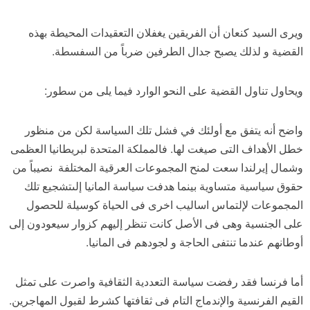
ويرى السيد كنعان أن الفريقين يغفلان التعقيدات المحيطة بهذه
القضية و لذلك يصبح جدال الطرفين ضرباً من السفسطة.
ويحاول تناول القضية على النحو الوارد فيما يلى من سطور:
واضح أنه يتفق مع أولئك في فشل تلك السياسة لكن من منظور
خطل الأهداف التى صيغت لها. فالمملكة المتحدة لبريطانيا العظمى
وشمال إيرلندا سعت لمنح المجموعات العرقية المختلفة نصيباً من
حقوق سياسية متساوية بينما هدفت سياسة المانيا إلىتشجيع تلك
المجموعات لإلتماس اساليب اخرى فى الحياة كوسيلة للحصول
على الجنسية وهى فى الأصل كانت تنظر إليهم كزوار سيعودون إلى
أوطانهم عندما تنتفى الحاجة و لجودهم فى المانيا.
أما فرنسا فقد رفضت سياسة التعددية الثقافية واصرت على تمثل
القيم الفرنسية والإندماج التام فى ثقافتها كشرط لقبول المهاجرين.