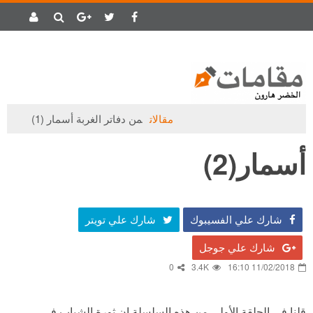
مقالات
من دفاتر الغربة أسمار (1)
مق
أسمار(2)
شارك علي الفسيبوك
شارك علي تويتر
شارك علي جوجل
0
3.4K
11/02/2018 16:10
قلنا في الحلقة الأولي من هذه السلسلة إن ثورة الشباب في