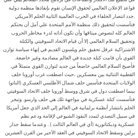
قواعد الإعلان العالمي لحقوق الإنسان تقوم بإنقاذها منظمة دولية
.جدد انتصار الحلفاء في الحرب العالمية الثانية الحلم الأمريكي
فتأسست لتحقيق ذلك منظمة الأمم المتحدة علي أمل أن يحتكم
العالم كله لنصوص ميثاقها وأن تكون أداته لدرء مخاطر الحروب
وتحقيق السلام العالمي إلا أن قيام الاتحاد السوفيتي والكتلة
الاشتراكية عرقل تحقيق حلم ويلسون القديم في إنهاء سياسة توازن
القوي بأن قامت كتلة جديدة في العالم مصادمة وغير خاضعة.
فأصبح السلام العالمي خاضعاً من جديد لتوازن القوي متمثلاً في
القطبية الثنائية بين معسكرين ،حيث اصطفت غرب أوروبا خلف
الولايات المتحدة فتأسس حلف شمال الأطلسي العسكري (الناتو)
بينما اصطفت دول في شرق ووسط أوروبا خلف الاتحاد السوفيتي
فتأسست كتلة عسكرية في مواجهة تلك هي حلف وارسو. وتبخر
الحلم بانتشار أنظمة برلمانية في العالم إلي الحد الذي جعل أمريكا
في سبيل التصدي لتمدد النفوذ الشيوعي لإقامة ودعم نظم
عسكرية وديكتاتورية (أي في العالم الثالث ) . وعندما سقط جدار
برلين وسقط الاتحاد السوفيتي في العقد الأخير من القرن العشرين