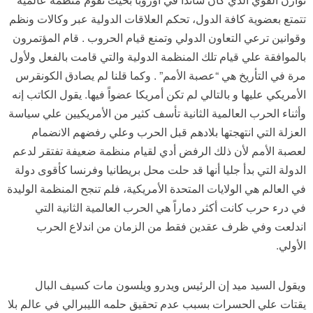
تتمتع بعضوية كافة الدول، تحكم العلاقات الدولية عبر وكالات ونظم
وقوانين ترعي التعاون الدولي وتمنع قيام الحروب . قام المؤتمرون
بالموافقة علي قيام تلك المنظمة الدولية والتي قامت بالفعل ولأول
مرة في التأريخ هي “عصبة الأمم” . وكما قلنا لم يصادق الكونقرس
الأمريكي عليها و بالتالي لم تكن أمريكا عضواً فيها. يقول الكاتب إنه
وأثناء الحرب العالمية الثانية تأسف كثير من الأمريكيين علي سياسة
العزلة التي انتهجتها بلادهم قبل الحرب وعلي رفضهم الانضمام
لعصبة الأمم لأن ذلك الرفض أدي لقيام منظمة ضعيفة تفتقر لدعم
الدولة التي بدأ جليا أنها قد حلت محل بريطانيا وفرنسا كأقوى دولة
في العالم هي الولايات المتحدة الأمريكية، فلم تنجح المنظمة الوليدة
في درء حرب كانت أكثر دماراً هي الحرب العالمية الثانية التي
اندلعت وفي ظرف عقدين فقط من الزمان من اندلاع الحرب
الأولي.
ويقول السيد ميد إن الرئيس ويدرو ويلسون مات كسيف البال
يقتات علي الحسرات بسبب عدم تحقيق حلمه الليبرالي في عالم بلا