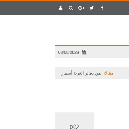
08/08/2026
مقالات
من دفاتر الغربة أسمار (1)
مقالات
حتى لا يتلاشى ا
0