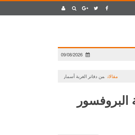
09/08/2026
مقالات
من دفاتر الغربة أسمار (1)
مقالات
حتى لا يتلاشى الأم
ة البروفسور