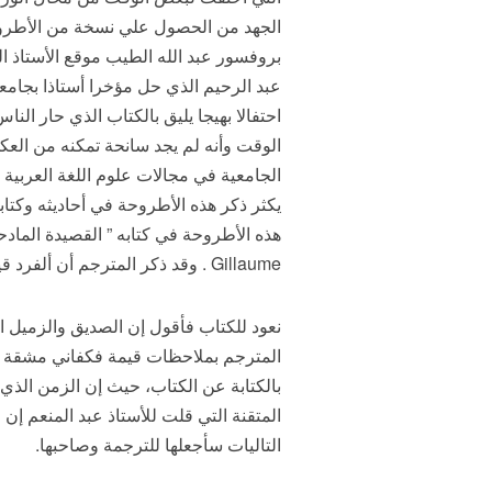
الجهد من الحصول علي نسخة من الأطروحة
بروفسور عبد الله الطيب موقع الأستاذ ا
عبد الرحيم الذي حل مؤخرا أستاذا بجامعة
الوقت وأنه لم يجد سانحة تمكنه من الع
الجامعية في مجالات علوم اللغة العربية 
يكثر ذكر هذه الأطروحة في أحاديثه وكتاباته
Gillaume . وقد ذكر المترجم أن ألفرد قيوم كان قد استعان بعبد الله الطيب في ترجمة “طبقات بن سعد”.
نعود للكتاب فأقول إن الصديق والزميل 
المترجم بملاحظات قيمة فكفاني مشقة الق
بالكتابة عن الكتاب، حيث إن الزمن الذي
المتقنة التي قلت للأستاذ عبد المنعم إن
التاليات سأجعلها للترجمة وصاحبها.