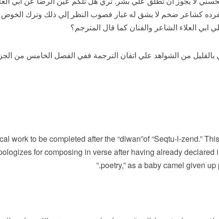
لحسني لا يجوز أن تطلق علي بشر. تري هل تلكم عين الرضا عن ابي العلا
تفرده كشاعر ضخم لا يشق له غبار فصوب النظر إلي ذلك وترك الخوض فيما
 ابي العلاء الشاعر والفنان كما قال المترجم؟
 بالقليل من الشواهد علي اتقان الترجمة ففي الفصل الخامس من الجزء ا
cal work to be completed after the “diwan”of “Seqtu-l-zend.” This
ologizes for composing in verse after having already declared i
poetry,” as a baby camel given up p