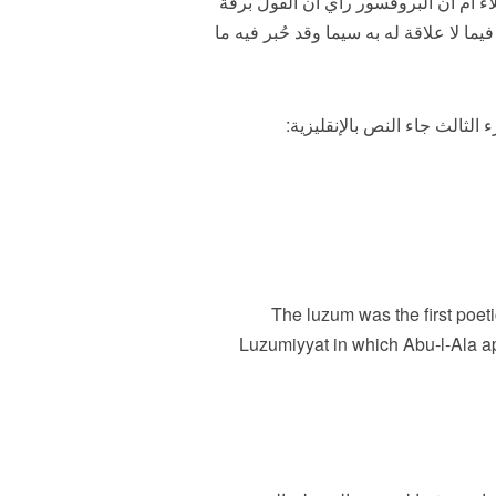
ء أم أن البروفسور رأي أن القول برقة
 لا علاقة له به سيما وقد حُبر فيه ما
لثالث جاء النص بالإنقليزية:
The luzum was the first poeti
Luzumiyyat in which Abu-l-Ala ap