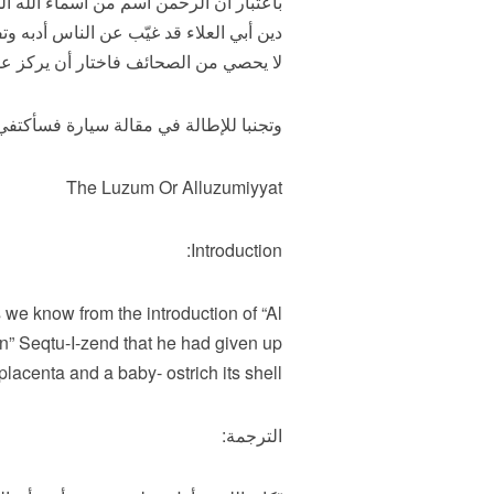
باعتبار أن الرحمن اسم من أسماء الله ا
دين أبي العلاء قد غيّب عن الناس أدبه و
لا يحصي من الصحائف فاختار أن يركز علي
وتجنبا للإطالة في مقالة سيارة فسأكتفي
The Luzum Or Alluzumiyyat
Introduction:
 we know from the introduction of “Al
n” Seqtu-I-zend that he had given up
lacenta and a baby- ostrich its shell.”
الترجمة: