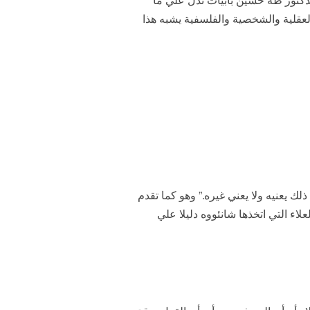
العقلية والشخصية والفلسفية يشبه هذا
لك يعنيه ولا يعني غيره.” وهو كما تقدم
اء التي اتخذها شانئووه دليلا علي